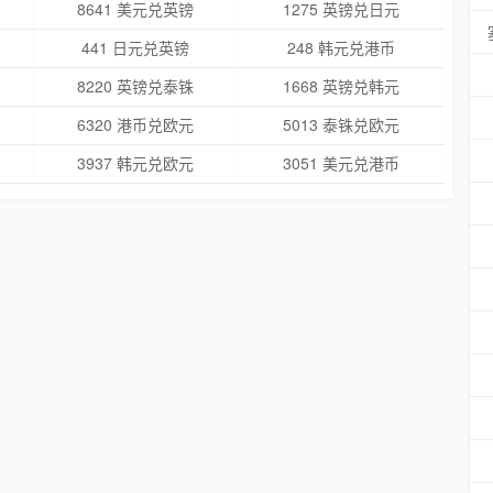
8641 美元兑英镑
1275 英镑兑日元
441 日元兑英镑
248 韩元兑港币
8220 英镑兑泰铢
1668 英镑兑韩元
6320 港币兑欧元
5013 泰铢兑欧元
3937 韩元兑欧元
3051 美元兑港币