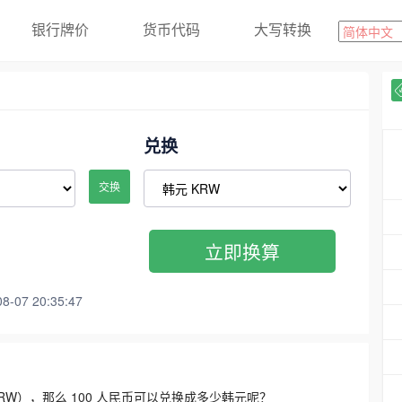
银行牌价
货币代码
大写转换
兑换
交换
立即换算
07 20:35:47
3300 KRW），那么 100 人民币可以兑换成多少韩元呢？