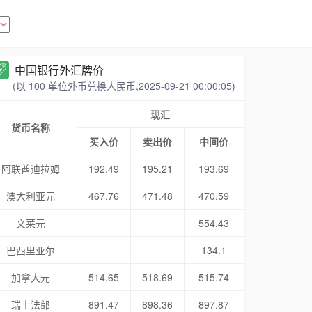
中国银行外汇牌价
(以 100 单位外币兑换人民币,2025-09-21 00:00:05)
现汇
货币名称
买入价
卖出价
中间价
阿联酋迪拉姆
192.49
195.21
193.69
澳大利亚元
467.76
471.48
470.59
文莱元
554.43
巴西里亚尔
134.1
加拿大元
514.65
518.69
515.74
瑞士法郎
891.47
898.36
897.87