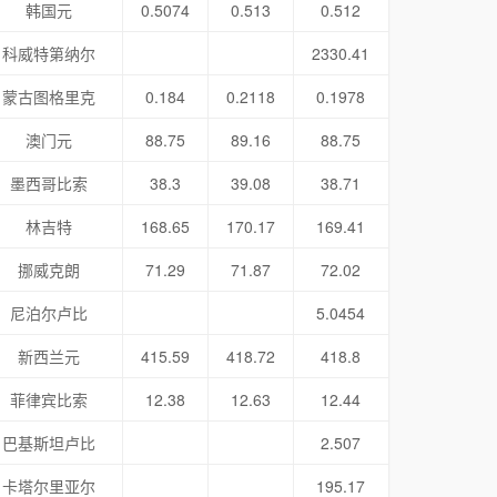
韩国元
0.5074
0.513
0.512
科威特第纳尔
2330.41
蒙古图格里克
0.184
0.2118
0.1978
澳门元
88.75
89.16
88.75
墨西哥比索
38.3
39.08
38.71
林吉特
168.65
170.17
169.41
挪威克朗
71.29
71.87
72.02
尼泊尔卢比
5.0454
新西兰元
415.59
418.72
418.8
菲律宾比索
12.38
12.63
12.44
巴基斯坦卢比
2.507
卡塔尔里亚尔
195.17