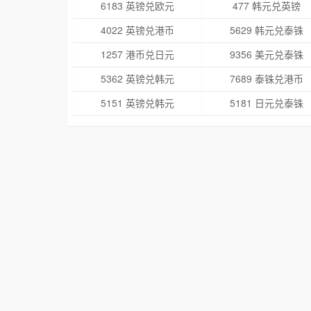
6183 英镑兑欧元
477 韩元兑英镑
4022 英镑兑港币
5629 韩元兑泰铢
1257 港币兑日元
9356 美元兑泰铢
5362 英镑兑韩元
7689 泰铢兑港币
5151 英镑兑韩元
5181 日元兑泰铢