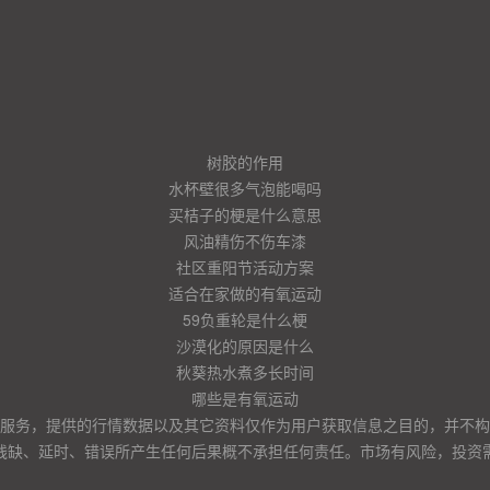
树胶的作用
水杯壁很多气泡能喝吗
买桔子的梗是什么意思
风油精伤不伤车漆
社区重阳节活动方案
适合在家做的有氧运动
59负重轮是什么梗
沙漠化的原因是什么
秋葵热水煮多长时间
哪些是有氧运动
服务，提供的行情数据以及其它资料仅作为用户获取信息之目的，并不构
残缺、延时、错误所产生任何后果概不承担任何责任。市场有风险，投资