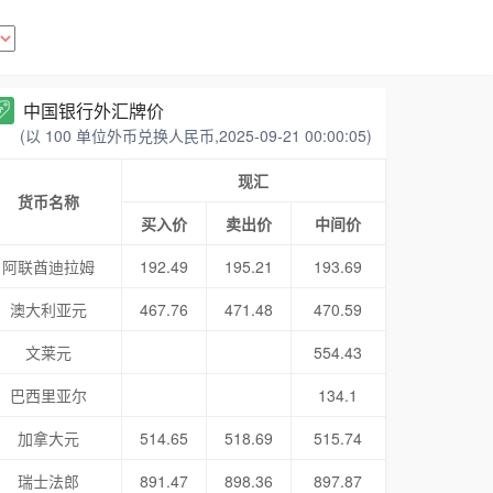
中国银行外汇牌价
(以 100 单位外币兑换人民币,2025-09-21 00:00:05)
现汇
货币名称
买入价
卖出价
中间价
阿联酋迪拉姆
192.49
195.21
193.69
澳大利亚元
467.76
471.48
470.59
文莱元
554.43
巴西里亚尔
134.1
加拿大元
514.65
518.69
515.74
瑞士法郎
891.47
898.36
897.87