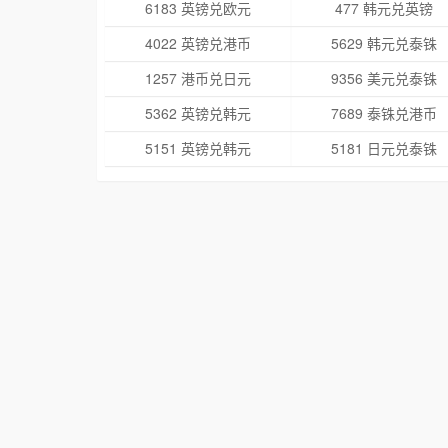
6183 英镑兑欧元
477 韩元兑英镑
4022 英镑兑港币
5629 韩元兑泰铢
1257 港币兑日元
9356 美元兑泰铢
5362 英镑兑韩元
7689 泰铢兑港币
5151 英镑兑韩元
5181 日元兑泰铢