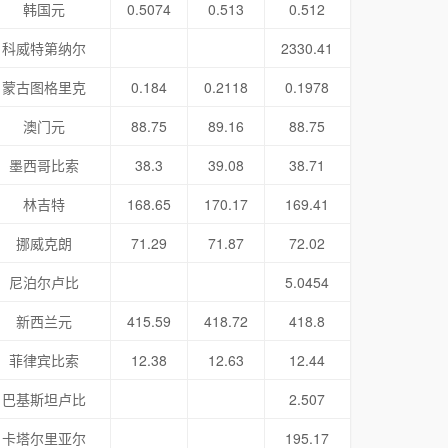
韩国元
0.5074
0.513
0.512
科威特第纳尔
2330.41
蒙古图格里克
0.184
0.2118
0.1978
澳门元
88.75
89.16
88.75
墨西哥比索
38.3
39.08
38.71
林吉特
168.65
170.17
169.41
挪威克朗
71.29
71.87
72.02
尼泊尔卢比
5.0454
新西兰元
415.59
418.72
418.8
菲律宾比索
12.38
12.63
12.44
巴基斯坦卢比
2.507
卡塔尔里亚尔
195.17