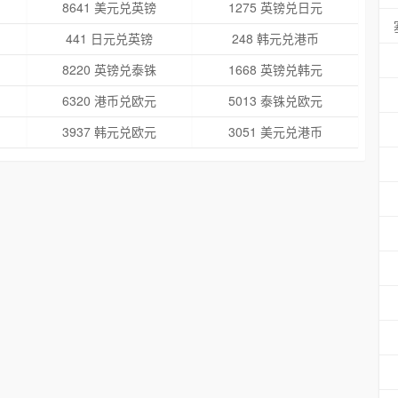
8641 美元兑英镑
1275 英镑兑日元
441 日元兑英镑
248 韩元兑港币
8220 英镑兑泰铢
1668 英镑兑韩元
6320 港币兑欧元
5013 泰铢兑欧元
3937 韩元兑欧元
3051 美元兑港币