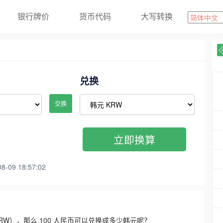
银行牌价
货币代码
大写转换
兑换
交换
立即换算
09 18:57:02
3300 KRW），那么 100 人民币可以兑换成多少韩元呢？