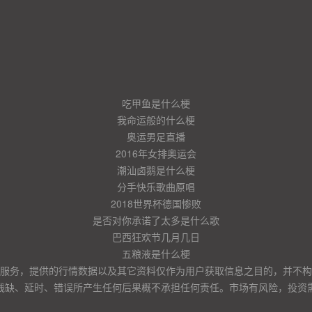
吃甲鱼是什么梗
我命运般的什么梗
奥运男足直播
2016年女排奥运会
潮汕卤鹅是什么梗
分手快乐歌曲原唱
2018世界杯德国惨败
是否对你承诺了太多是什么歌
巴西狂欢节几月几日
五粮液是什么梗
服务，提供的行情数据以及其它资料仅作为用户获取信息之目的，并不构
残缺、延时、错误所产生任何后果概不承担任何责任。市场有风险，投资