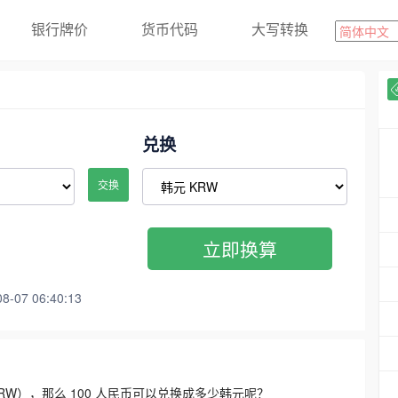
银行牌价
货币代码
大写转换
兑换
交换
立即换算
07 06:40:13
3300 KRW），那么 100 人民币可以兑换成多少韩元呢？