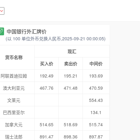
中国银行外汇牌价
(以 100 单位外币兑换人民币,2025-09-21 00:00:05)
现汇
货币名称
买入价
卖出价
中间价
阿联酋迪拉姆
192.49
195.21
193.69
澳大利亚元
467.76
471.48
470.59
文莱元
554.43
巴西里亚尔
134.1
加拿大元
514.65
518.69
515.74
瑞士法郎
891.47
898.36
897.87