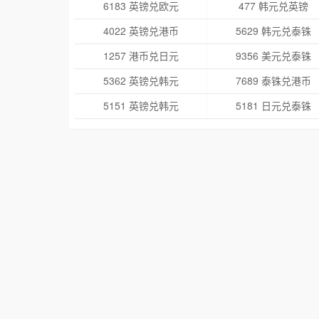
6183 英镑兑欧元
477 韩元兑英镑
4022 英镑兑港币
5629 韩元兑泰铢
1257 港币兑日元
9356 美元兑泰铢
5362 英镑兑韩元
7689 泰铢兑港币
5151 英镑兑韩元
5181 日元兑泰铢