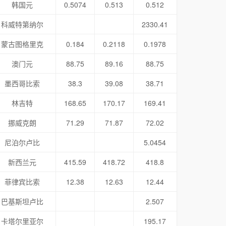
韩国元
0.5074
0.513
0.512
科威特第纳尔
2330.41
蒙古图格里克
0.184
0.2118
0.1978
澳门元
88.75
89.16
88.75
墨西哥比索
38.3
39.08
38.71
林吉特
168.65
170.17
169.41
挪威克朗
71.29
71.87
72.02
尼泊尔卢比
5.0454
新西兰元
415.59
418.72
418.8
菲律宾比索
12.38
12.63
12.44
巴基斯坦卢比
2.507
卡塔尔里亚尔
195.17