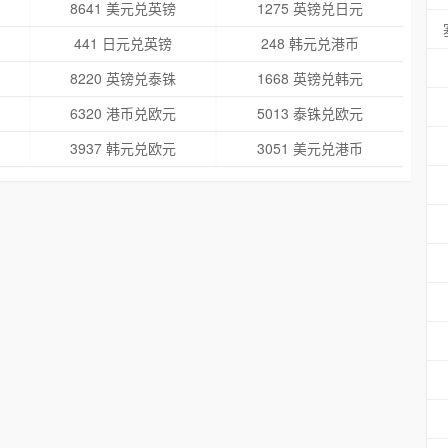
8641 美元兑英镑
1275 英镑兑日元
441 日元兑英镑
248 韩元兑港币
8220 英镑兑泰铢
1668 英镑兑韩元
6320 港币兑欧元
5013 泰铢兑欧元
3937 韩元兑欧元
3051 美元兑港币