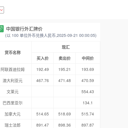
中国银行外汇牌价
(以 100 单位外币兑换人民币,2025-09-21 00:00:05)
现汇
货币名称
买入价
卖出价
中间价
阿联酋迪拉姆
192.49
195.21
193.69
澳大利亚元
467.76
471.48
470.59
文莱元
554.43
巴西里亚尔
134.1
加拿大元
514.65
518.69
515.74
瑞士法郎
891.47
898.36
897.87