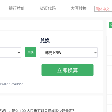
银行牌价
货币代码
大写转换
兑换
交换
立即换算
07 17:43:27
3300 KRW），那么 100 人民币可以兑换成多少韩元呢？