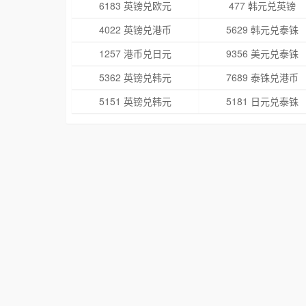
6183 英镑兑欧元
477 韩元兑英镑
4022 英镑兑港币
5629 韩元兑泰铢
1257 港币兑日元
9356 美元兑泰铢
5362 英镑兑韩元
7689 泰铢兑港币
5151 英镑兑韩元
5181 日元兑泰铢