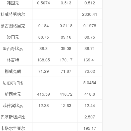
韩国元
0.5074
0.513
0.512
科威特第纳尔
2330.41
蒙古图格里克
0.184
0.2118
0.1978
澳门元
88.75
89.16
88.75
墨西哥比索
38.3
39.08
38.71
林吉特
168.65
170.17
169.41
挪威克朗
71.29
71.87
72.02
尼泊尔卢比
5.0454
新西兰元
415.59
418.72
418.8
菲律宾比索
12.38
12.63
12.44
巴基斯坦卢比
2.507
卡塔尔里亚尔
195.17