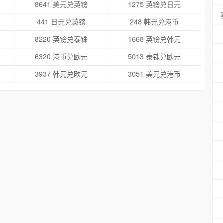
8641 美元兑英镑
1275 英镑兑日元
441 日元兑英镑
248 韩元兑港币
8220 英镑兑泰铢
1668 英镑兑韩元
6320 港币兑欧元
5013 泰铢兑欧元
3937 韩元兑欧元
3051 美元兑港币