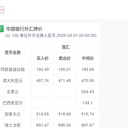
中国银行外汇牌价
(以 100 单位外币兑换人民币,2025-09-21 00:00:05)
现汇
货币名称
买入价
卖出价
中间价
阿联酋迪拉姆
192.49
195.21
193.69
澳大利亚元
467.76
471.48
470.59
文莱元
554.43
巴西里亚尔
134.1
加拿大元
514.65
518.69
515.74
瑞士法郎
891.47
898.36
897.87