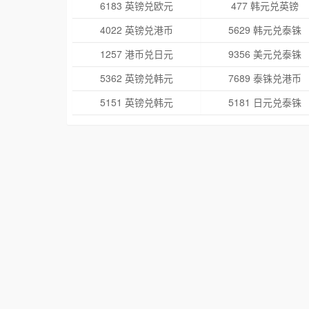
6183 英镑兑欧元
477 韩元兑英镑
4022 英镑兑港币
5629 韩元兑泰铢
1257 港币兑日元
9356 美元兑泰铢
5362 英镑兑韩元
7689 泰铢兑港币
5151 英镑兑韩元
5181 日元兑泰铢