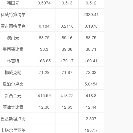
韩国元
0.5074
0.513
0.512
科威特第纳尔
2330.41
蒙古图格里克
0.184
0.2118
0.1978
澳门元
88.75
89.16
88.75
墨西哥比索
38.3
39.08
38.71
林吉特
168.65
170.17
169.41
挪威克朗
71.29
71.87
72.02
尼泊尔卢比
5.0454
新西兰元
415.59
418.72
418.8
菲律宾比索
12.38
12.63
12.44
巴基斯坦卢比
2.507
卡塔尔里亚尔
195.17