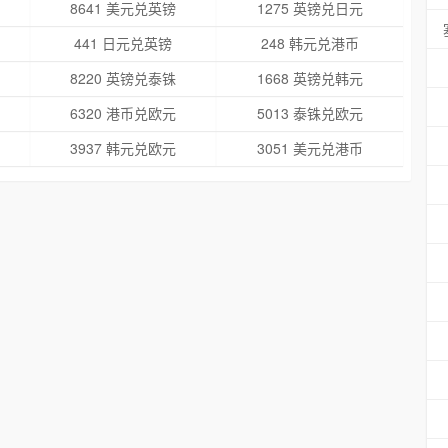
8641 美元兑英镑
1275 英镑兑日元
441 日元兑英镑
248 韩元兑港币
8220 英镑兑泰铢
1668 英镑兑韩元
6320 港币兑欧元
5013 泰铢兑欧元
3937 韩元兑欧元
3051 美元兑港币