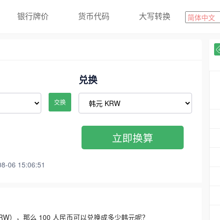
银行牌价
货币代码
大写转换
兑换
交换
立即换算
06 15:06:51
3300 KRW），那么 100 人民币可以兑换成多少韩元呢？