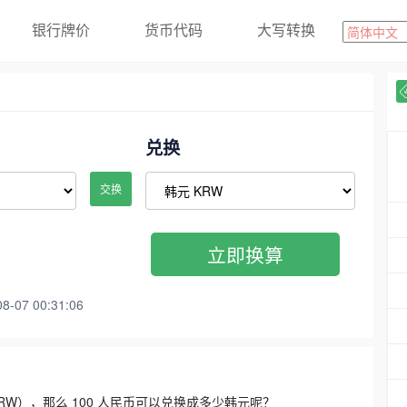
银行牌价
货币代码
大写转换
兑换
交换
立即换算
07 00:31:06
3300 KRW），那么 100 人民币可以兑换成多少韩元呢？