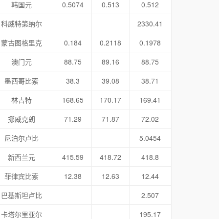
韩国元
0.5074
0.513
0.512
科威特第纳尔
2330.41
蒙古图格里克
0.184
0.2118
0.1978
澳门元
88.75
89.16
88.75
墨西哥比索
38.3
39.08
38.71
林吉特
168.65
170.17
169.41
挪威克朗
71.29
71.87
72.02
尼泊尔卢比
5.0454
新西兰元
415.59
418.72
418.8
菲律宾比索
12.38
12.63
12.44
巴基斯坦卢比
2.507
卡塔尔里亚尔
195.17