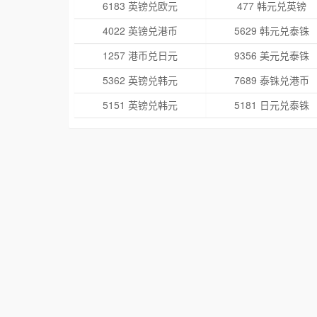
6183 英镑兑欧元
477 韩元兑英镑
4022 英镑兑港币
5629 韩元兑泰铢
1257 港币兑日元
9356 美元兑泰铢
5362 英镑兑韩元
7689 泰铢兑港币
5151 英镑兑韩元
5181 日元兑泰铢