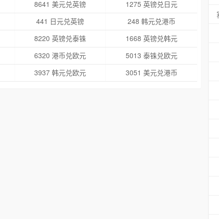
8641 美元兑英镑
1275 英镑兑日元
441 日元兑英镑
248 韩元兑港币
8220 英镑兑泰铢
1668 英镑兑韩元
6320 港币兑欧元
5013 泰铢兑欧元
3937 韩元兑欧元
3051 美元兑港币