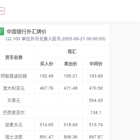
中国银行外汇牌价
(以 100 单位外币兑换人民币,2025-09-21 00:00:05)
现汇
货币名称
买入价
卖出价
中间价
阿联酋迪拉姆
192.49
195.21
193.69
澳大利亚元
467.76
471.48
470.59
文莱元
554.43
巴西里亚尔
134.1
加拿大元
514.65
518.69
515.74
瑞士法郎
891.47
898.36
897.87